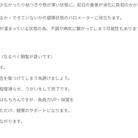
少なかったり粘つきや色が薄い状態に。前日の食事が消化に負担のかか
るか・できていないかの健康状態のバロメーターに役立ちます。
が溜まっている状態の為、不調や病気に繋がってしまう可能性もありま
（なるべく銅製が良いです）
す。
舌を傷つけてしまう為避けましょう。
程度滑らせ、うがいをして完了です。
はもちろんですが、免疫力UP・味覚を
ただけ、健康のサポートになります。
ながります。