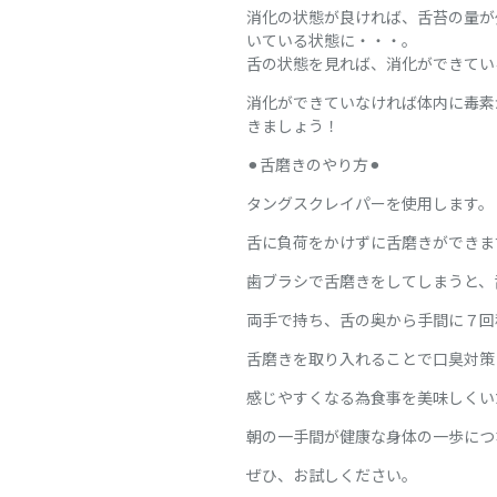
消化の状態が良ければ、舌苔の量が
いている状態に・・・。
舌の状態を見れば、消化ができてい
消化ができていなければ体内に毒素
きましょう！
⚫︎舌磨きのやり方⚫︎
タングスクレイパーを使用します。
舌に負荷をかけずに舌磨きができま
歯ブラシで舌磨きをしてしまうと、
両手で持ち、舌の奥から手間に７回
舌磨きを取り入れることで口臭対策
感じやすくなる為食事を美味しくい
朝の一手間が健康な身体の一歩につ
ぜひ、お試しください。