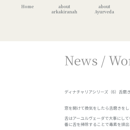
Home
about
about
arkakiranah
Ayurveda
News / Wo
ディナチャリアシリーズ（6）舌磨
窓を開けて換気をしたら舌磨きをし
舌はアーユルヴェーダで大事にして
番に舌を掃除することで毒素を排出