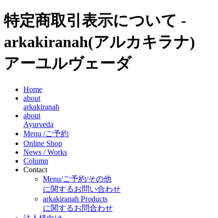
特定商取引表示について -
arkakiranah(アルカキラナ)
アーユルヴェーダ
Home
about
arkakiranah
about
Ayurveda
Menu /ご予約
Online Shop
News / Works
Column
Contact
Menu/ご予約/その他
に関するお問い合わせ
arkakiranah Products
に関するお問合わせ