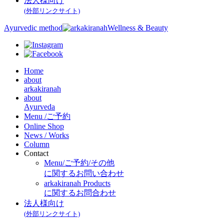
法人様向け
(外部リンクサイト)
Ayurvedic method
Wellness & Beauty
Home
about
arkakiranah
about
Ayurveda
Menu /ご予約
Online Shop
News / Works
Column
Contact
Menu/ご予約/その他
に関するお問い合わせ
arkakiranah Products
に関するお問合わせ
法人様向け
(外部リンクサイト)