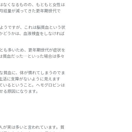
はなくなるものの、もともと女性は
月経量が減ってきた更年期世代で
いようですが、これは脳貧血という状
かどうかは、血液検査をしなければ
とも多いため、更年期世代が症状を
は貧血だった…といった場合は多々
な貧血に、体が慣れてしまうのでま
生活に支障がないように見えます
ているということ。ヘモグロビンは
せる原因になります。
人が実は多いと言われています。貧