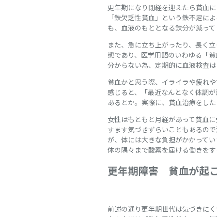
更年期になり閉経を迎えたら貧血に
「鉄欠乏性貧血」という鉄不足によ
も、血液のもととなる鉄分が減って
また、急に立ち上がったり、長く立っ
態であり、医学用語のいわゆる「貧
分からない為、定期的に血液検査は
貧血かと思う際、イライラや疲れや
感じると、「最近なんとなく体調が
あるとか。実際に、貧血治療をした
女性はもともと月経があって貧血に
すます気づきずらいこともあるので
が、体には大きな負担がかかってい
体の隅々まで酸素を届ける働きをす
更年期障害 貧血が起
前述の通り更年期世代は気づきにく