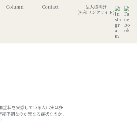
Column
Contact
法人様向け
(外部リンクサイト)
血症状を実感している人は実は多
年期不調なのか異なる症状なのか、
！