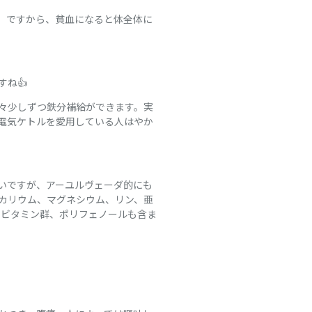
す。ですから、貧血になると体全体に
ね👍
々少しずつ鉄分補給ができます。実
電気ケトルを愛用している人はやか
いですが、アーユルヴェーダ的にも
カリウム、マグネシウム、リン、亜
のビタミン群、ポリフェノールも含ま