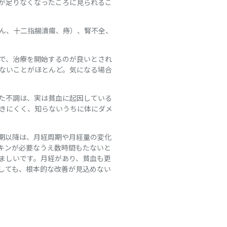
が足りなくなったころに見られるこ
ん、十二指腸潰瘍、痔）、腎不全、
）で、治療を開始するのが良いとされ
ないことがほとんど。気になる場合
た不調は、実は貧血に起因している
きにくく、知らないうちに体にダメ
期以降は、月経周期や月経量の変化
キンが必要なうえ数時間もたないと
ましいです。月経があり、貧血も更
しても、根本的な改善が見込めない