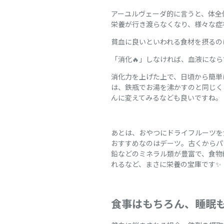
アーユルヴェーダ的に言うと、体全
栄養が行き渡らなくなり、様々な症
貧血に良いといわれる食材を摂るの
「消化🔥」しなければ、血液にな
消化力を上げた上で、日頃から簡単
は、鉄瓶でお湯を沸かすのと同じく
んに変えてみるなども良いですね。
あとは、おやつにドライフルーツを
おすすめなのはデーツ。古くからパ
鉛などのミネラル類が豊富で、食物
れるなど、まさに栄養の宝庫です✨
食事はもちろん、睡眠