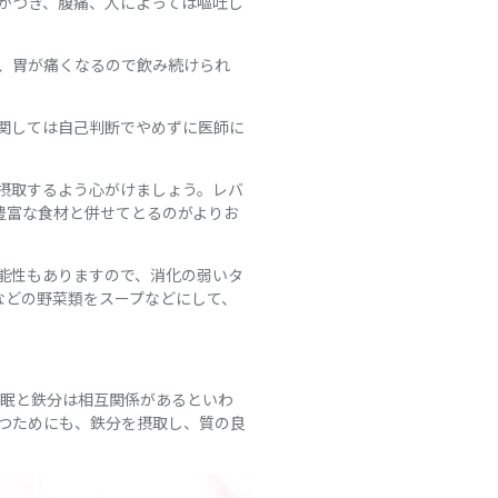
かつき、腹痛、人によっては嘔吐し
、胃が痛くなるので飲み続けられ
関しては自己判断でやめずに医師に
摂取するよう心がけましょう。レバ
豊富な食材と併せてとるのがよりお
能性もありますので、消化の弱いタ
などの野菜類をスープなどにして、
睡眠と鉄分は相互関係があるといわ
つためにも、鉄分を摂取し、質の良