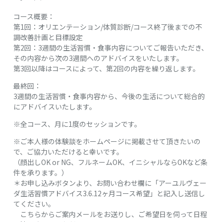
コース概要：
第1回：オリエンテーション/体質診断/コース終了後までの不
調改善計画と目標設定
第2回：3週間の生活習慣・食事内容についてご報告いただき、
その内容から次の3週間へのアドバイスをいたします。
第3回以降はコースによって、第2回の内容を繰り返します。
最終回：
3週間の生活習慣・食事内容から、今後の生活について総合的
にアドバイスいたします。
※全コース、月に1度のセッションです。
※ご本人様の体験談をホームページに掲載させて頂きたいの
で、ご協力いただけると幸いです。
（顔出しOK or NG、フルネームOK、イニシャルならOKなど条
件を承ります。）
＊お申し込みボタンより、お問い合わせ欄に「アーユルヴェー
ダ生活習慣アドバイス3.6.12ヶ月コース希望」と記入し送信し
てください。
こちらからご案内メールをお送りし、ご希望日を伺って日程