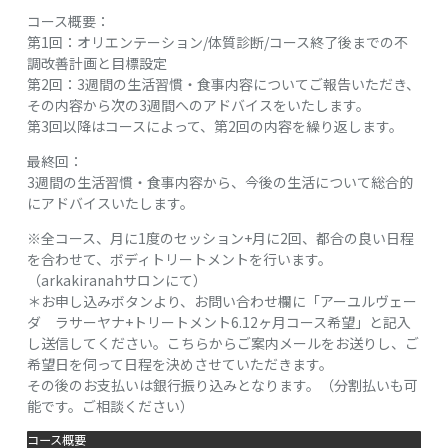
コース概要：
第1回：オリエンテーション/体質診断/コース終了後までの不
調改善計画と目標設定
第2回：3週間の生活習慣・食事内容についてご報告いただき、
その内容から次の3週間へのアドバイスをいたします。
第3回以降はコースによって、第2回の内容を繰り返します。
最終回：
3週間の生活習慣・食事内容から、今後の生活について総合的
にアドバイスいたします。
※全コース、月に1度のセッション+月に2回、都合の良い日程
を合わせて、ボディトリートメントを行います。
（arkakiranahサロンにて）
＊お申し込みボタンより、お問い合わせ欄に「アーユルヴェー
ダ ラサーヤナ+トリートメント6.12ヶ月コース希望」と記入
し送信してください。こちらからご案内メールをお送りし、ご
希望日を伺って日程を決めさせていただきます。
その後のお支払いは銀行振り込みとなります。（分割払いも可
能です。ご相談ください）
コース概要