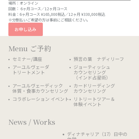
場所：オンライン
回数： 6ヶ月コース／12ヶ月コース
料金：6ヶ月コース ¥165,000税込／12ヶ月 ¥330,000税込
※分割払いご希望の方は事前にご相談ください。
お申し込み
Menu ご予約
セミナー/講座
預言の葉 ナディリーフ
アーユルヴェーダ
ジョーティッシュ
トリートメント
カウンセリング
（インド占星術）
アーユルヴェーディック
カードリーディング
体質・食事カウンセリング
カウンセリング
コラボレーション イベント
リトリートツアー＆
体験イベント
News / Works
ディナチャリア（17）日中の