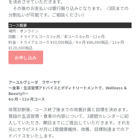
を決めさせていただきます。
その後のお支払いは銀行振り込みとなります。（3回までの
分割払いが可能です。ご相談ください）
コース概要
場所：オンライン
回数：トライアルコース 3ヶ月／本コース 6ヶ月・12ヶ月
料金：トライアルコース ¥33,000税込／6ヶ月 ¥66,000税込／12ヶ月
¥120,000税込
お申し込み
アーユルヴェーダ ラサーヤナ
〜食事・生活習慣アドバイスとボディトリートメントで、Wellness &
Beauty!!〜
6ヶ月・12ヶ月コース
体質診断後、コース終了後までの改善計画と目標を決めます。
普段の生活習慣・食事の内容について、3週間カレンダーに記
入していただき、期日までにご提出していただきます。それを
元にセラピストが月に1度健康維持、改善、目標到達までのア
ドバイスをいたします。