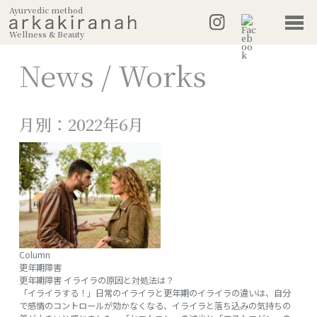
Ayurvedic method
Wellness & Beauty
News / Works
月別：2022年6月
Column
更年期障害
更年期障害 イライラの原因と対処法は？
「イライラする！」日常のイライラと更年期のイライラの違いは、自分
で感情のコントロールが効かなくなる、イライラと落ち込みの気持ちの