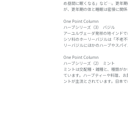
め昼間に眠くなる」など…。更年期
が、更年期の体と睡眠は密接に関係し
One Point Column
ハーブシリーズ（3） バジル
アーユルヴェーダ発祥の地インドで
シソ科のホーリーバジルは「不老不
リーバジルにほかのハーブやスパイス
One Point Column
ハーブシリーズ（2） ミント
ミントは交配種・雑種と、種類がか
ています。ハーブティーや料理、お
ントが主流とされています。日本では