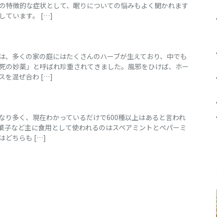
の特徴的な症状として、眠りについての悩みもよく聞かれます
ています。 […]
は、多くの家の庭にはたくさんのハーブが生えており、中でも
死の妙薬」と呼ばれ珍重されてきました。風邪をひけば、ホー
を混ぜ合わ […]
なり多く、現在わかっているだけで600種以上はあると言われ
菓子など主に食用として使われるのはスペアミントとペパーミ
どちらも […]