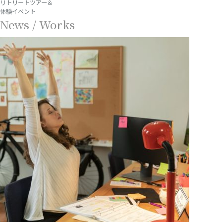
リトリートツアー＆
体験イベント
News / Works