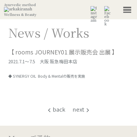
Ayurvedic method
Wellness & Beauty
News / Works
【 rooms JOURNEY01 展示販売会 出展 】
2021.7.1〜7.5 大阪 阪急梅田本店
◆ SYNERGY OIL Body & Mentalの販売を実施
back
next