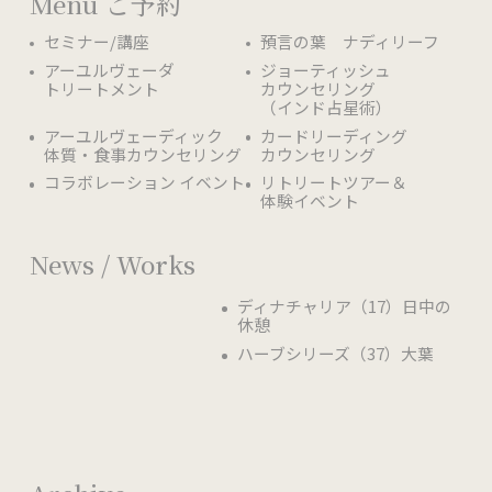
Menu ご予約
セミナー/講座
預言の葉 ナディリーフ
アーユルヴェーダ
ジョーティッシュ
トリートメント
カウンセリング
（インド占星術）
アーユルヴェーディック
カードリーディング
体質・食事カウンセリング
カウンセリング
コラボレーション イベント
リトリートツアー＆
体験イベント
News / Works
ディナチャリア（17）日中の
休憩
ハーブシリーズ（37）大葉