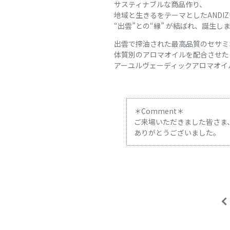
サスティナブルな商品作り、
地域と生きるをテーマとしたANDIZ
“出雲”との“縁” が結ばれ、誕生し
出雲で搾油された最高品質のセサミ
体質別のアロマオイルを配合させた
アーユルヴェーディックアロマオイ
＊Comment＊
ご来場いただきました皆さま
ありがとうございました。