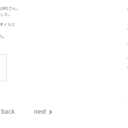
UMOさん。
ました。
オイルと
ル。
、
back
next