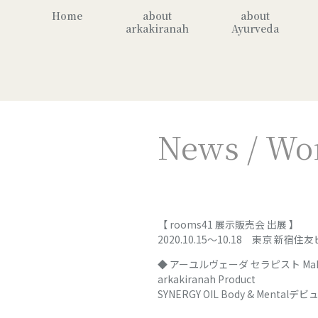
Home
about
about
arkakiranah
Ayurveda
News / Wo
【 rooms41 展示販売会 出展 】
2020.10.15〜10.18 東京 新宿
◆ アーユルヴェーダ セラピスト Mak
arkakiranah Product
SYNERGY OIL Body & Mentalデ