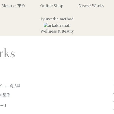
Menu /ご予約
Online Shop
News / Works
Ayurvedic method
Wellness & Beauty
rks
住友ビル 三角広場
i 監修
ビュー！